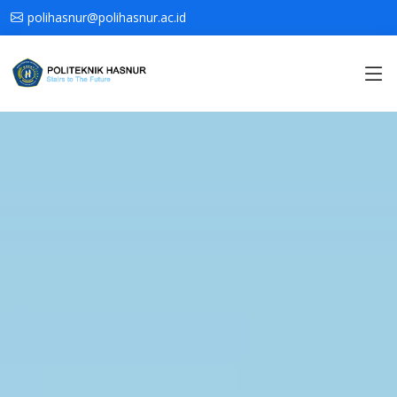
polihasnur@polihasnur.ac.id